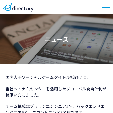
ニュース
国内大手ソーシャルゲームタイトル様向けに、
当社ベトナムセンターを活用したグローバル開発体制が
稼働いたしました。
チーム構成はブリッジエンジニア1名、バックエンドエ
ンジニア5名、フロントエンド8名体制です。