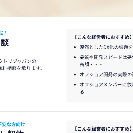
定！
【こんな経営者におすすめ
相談
漠然としたDX化の課題
品質や開発スピードは妥
クトリジャパンの
高額・・・
無料相談を承ります。
オフショア開発の実際の
オフショアメンバーに依
る
不安な方向け
【こんな経営者におすすめ