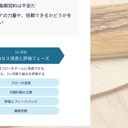
長期契約は不安だ
アの力量や、信頼できるかどうかを
い