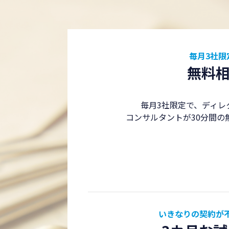
毎月3社限
無料
毎月3社限定で、ディレ
コンサルタントが30分間の
いきなりの契約が