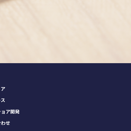
ィア
ース
ショア開発
合わせ