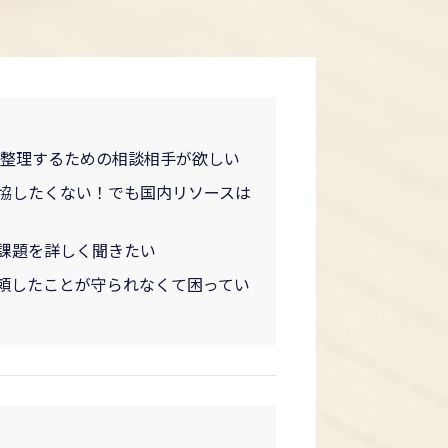
】
を整理するための相談相手が欲しい
協したくない！でも国内リソースは
課題を詳しく聞きたい
頼したことが守られなくて困ってい
】