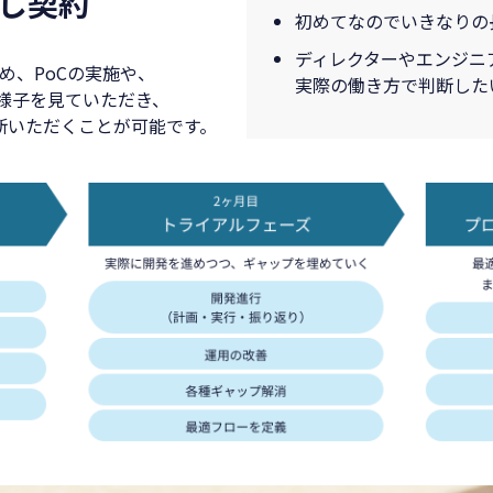
試し契約
初めてなのでいきなりの
ディレクターやエンジニ
め、PoCの実施や、
実際の働き方で判断した
様子を見ていただき、
断いただくことが可能です。