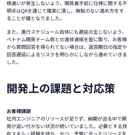
様違いが発生しないよう、開発着手前に仕様に関する不
明点はQAを通じて確実に潰し、無駄のない進め方をす
ることが鍵となりました。
また、進行スケジュール自体にも遅延の生じないよう、
ベトナム開発チーム側との進捗連絡を密に取り、お客様
から質問回答を得られてない場合は、返答期日の指定や
回答遅延によるリスクを明らかにしながら進めていきま
した。
開発上の課題と対応策
お客様課題
社内エンジニアのリソースが足りず、納期が迫る中で開
発が追い付かない状況が続いていました。必要とする技
術スキル・経験を持ち、かつ、予算に合ったリソースを