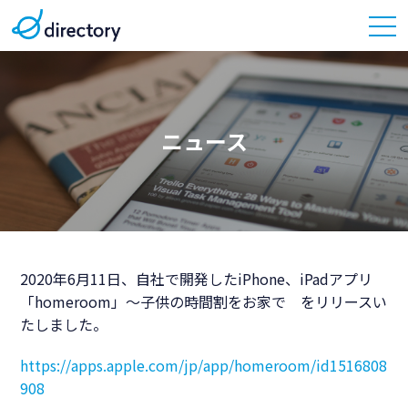
ニュース
2020年6月11日、自社で開発したiPhone、iPadアプリ
「homeroom」～子供の時間割をお家で をリリースい
たしました。
https://apps.apple.com/jp/app/homeroom/id1516808
908